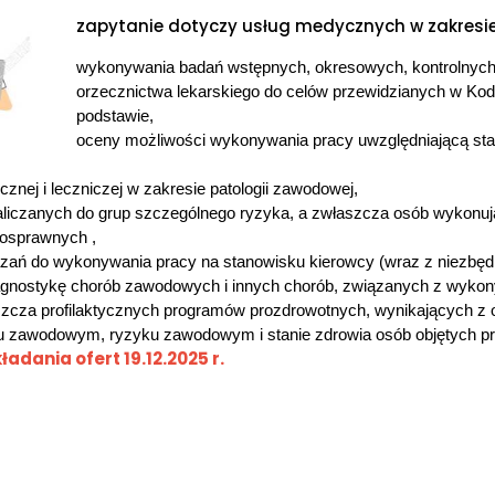
zapytanie dotyczy usług medycznych w zakresie
wykonywania badań wstępnych, okresowych, kontrolnych
orzecznictwa lekarskiego do celów przewidzianych w Kod
podstawie,
oceny możliwości wykonywania pracy uwzględniającą sta
cznej i leczniczej w zakresie patologii zawodowej,
zaliczanych do grup szczególnego ryzyka, a zwłaszcza osób wykonu
nosprawnych ,
azań do wykonywania pracy na stanowisku kierowcy (wraz z niezbęd
gnostykę chorób zawodowych i innych chorób, związanych z wykon
łaszcza profilaktycznych programów prozdrowotnych, wynikających z
niu zawodowym, ryzyku zawodowym i stanie zdrowia osób objętych pr
ładania ofert 19.12.2025 r.