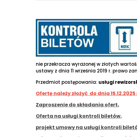
nie przekracza wyrażonej w złotych wartości
ustawy z dnia 11 września 2019 r. prawo zamów
Przedmiot postępowania:
usługi rewizors
Ofertę należy złożyć do dnia 15.12.2025 
Zaproszenie do składania ofert,
Oferta na usługi kontroli biletów
,
projekt umowy na usługi kontroli bile