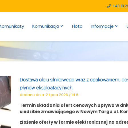
+48 18 2
Komunikaty
Komunikacja
Flota
Informacje
Dostawa oleju silnikowego wraz z opakowaniem, do
płynów eksploatacyjnych.
dodano dnia: 2 lipca 2026 / 14:6
T
ermin składania ofert cenowych upływa w dn
siedzibie zmawiającego w Nowym Targu ul. Konf
złożenie oferty w formie elektronicznej na adre