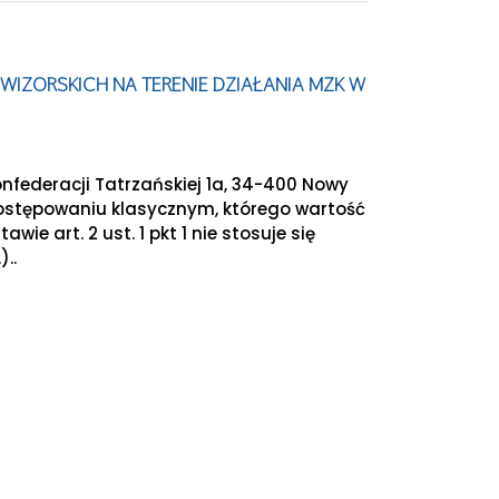
WIZORSKICH NA TERENIE DZIAŁANIA MZK W
nfederacji Tatrzańskiej 1a, 34-400 Nowy
postępowaniu klasycznym, którego wartość
ie art. 2 ust. 1 pkt 1 nie stosuje się
)..