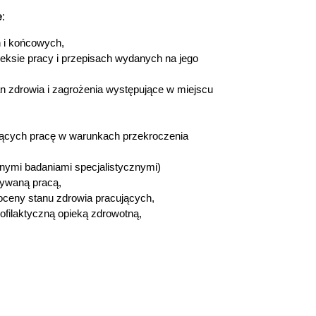
:
 i końcowych,
eksie pracy i przepisach wydanych na jego
n zdrowia i zagrożenia występujące w miejscu
jących pracę w warunkach przekroczenia
nymi badaniami specjalistycznymi)
ywaną pracą,
 oceny stanu zdrowia pracujących,
ofilaktyczną opieką zdrowotną,