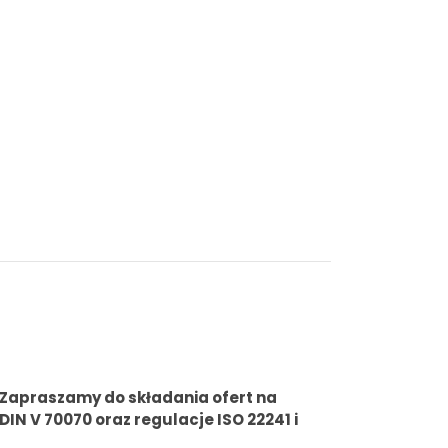
Zapraszamy do składania ofert na
N V 70070 oraz regulacje ISO 22241 i