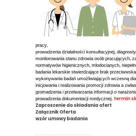
pracy,
prowadzenia działalności konsultacyjnej, diagnosty
monitorowania stanu zdrowia osób pracujących, 
normatywów higienicznych, młodocianych, niepeł
badania lekarskie stwierdzające brak przeciwwsk
wykonywania badań umożliwiających wczesną dia
inicjowania i realizowania promocji zdrowia a zw
gromadzenia i przetwarzania informacji o naraże
termin sk
prowadzenia dokumentacji medycznej.
Zaproszenie do składania ofert
Załącznik Oferta
wzór umowy badania