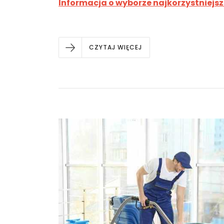
Informacja o wyborze najkorzystniejsz
CZYTAJ WIĘCEJ