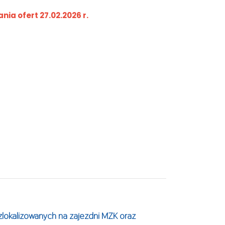
nia ofert 27.02.2026 r.
lokalizowanych na zajezdni MZK oraz