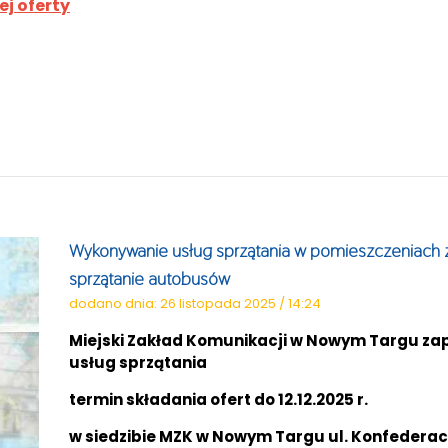
ej oferty
Wykonywanie usług sprzątania w pomieszczeniach z
sprzątanie autobusów
dodano dnia: 26 listopada 2025 / 14:24
Miejski Zakład Komunikacji w Nowym Targu zap
usług sprzątania
termin składania ofert do 12.12.2025 r.
w siedzibie MZK w Nowym Targu ul. Konfederacji