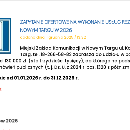
ZAPYTANIE OFERTOWE NA WYKONANIE USŁUG REZ
NOWYM TARGU W 2026
dodano dnia: 1 grudnia 2025 / 13:32
Miejski Zakład Komunikacji w Nowym Targu ul. Ko
Targ, tel. 18-266-58-82 zaprasza do udziału w 
 130 000 zł (sto trzydzieści tysięcy), do którego na podstaw
ień publicznych (t. j. Dz. U. z 2024 r. poz. 1320 z późn.zm.
od 01.01.2026 r. do 31.12.2026 r.
kie
r
tów 2026