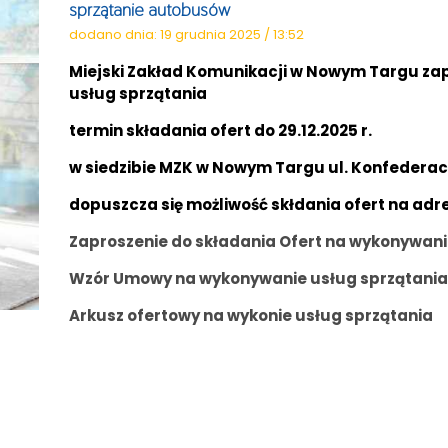
sprzątanie autobusów
dodano dnia: 19 grudnia 2025 / 13:52
Miejski Zakład Komunikacji w Nowym Targu zap
usług sprzątania
termin składania ofert do 29.12.2025 r.
w siedzibie MZK w Nowym Targu ul. Konfederacji
dopuszcza się możliwość skłdania ofert na adr
Zaproszenie do składania Ofert na wykonywani
Wzór Umowy na wykonywanie usług sprzątania
Arkusz ofertowy na wykonie usług sprzątania