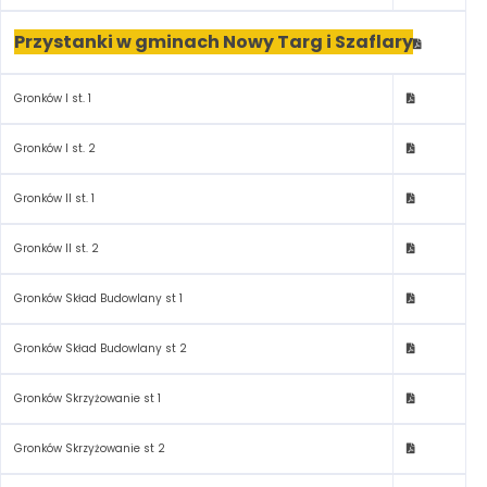
Przystanki w gminach Nowy Targ i Szaflary
Gronków I st. 1
Gronków I st. 2
Gronków II st. 1
Gronków II st. 2
Gronków Skład Budowlany st 1
Gronków Skład Budowlany st 2
Gronków Skrzyżowanie st 1
Gronków Skrzyżowanie st 2