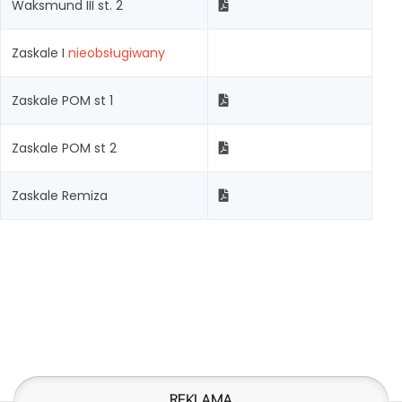
Waksmund III st. 2
Zaskale I
nieobsługiwany
Zaskale POM st 1
Zaskale POM st 2
Zaskale Remiza
REKLAMA