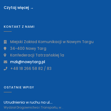
Czytaj więcej →
KONTAKT Z NAMI
Miejski Zakład Komunikacji w Nowym Targu
34-400 Nowy Targ
Konfederacji Tatrzańskiej 1a
mzk@nowytarg.pl
+48 18 266 58 82 / 83
OSTATNIE WPISY
Utrudnienia w ruchu na ul....
Wydział Drogownictwa i Transportu, w...