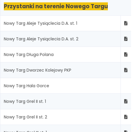
Przystanki na terenie Nowego Targu
Nowy Targ Aleje Tysiąclecia D.A. st. 1
Nowy Targ Aleje Tysiąclecia D.A. st. 2
Nowy Targ Długa Polana
Nowy Targ Dworzec Kolejowy PKP
Nowy Targ Hala Gorce
Nowy Targ Grel II st. 1
Nowy Targ Grel II st. 2