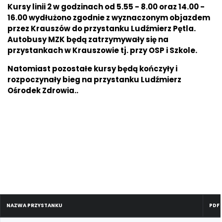
Kursy linii 2 w godzinach od 5.55 - 8.00 oraz 14.00 -
16.00 wydłużono zgodnie z wyznaczonym objazdem
przez Krauszów do przystanku Ludźmierz Pętla.
Autobusy MZK będą zatrzymywały się na
przystankach w Krauszowie tj. przy OSP i Szkole.
Natomiast pozostałe kursy będą kończyły i
rozpoczynały bieg na przystanku Ludźmierz
Ośrodek Zdrowia..
NAZWA PRZYSTANKU
PDF