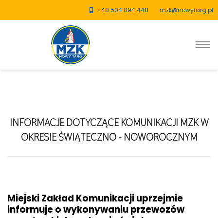
+48 504 094 448
mzk@nowytarg.pl
INFORMACJE DOTYCZĄCE KOMUNIKACJI MZK W
OKRESIE ŚWIĄTECZNO - NOWOROCZNYM
Miejski Zakład Komunikacji uprzejmie
informuje o wykonywaniu przewozów