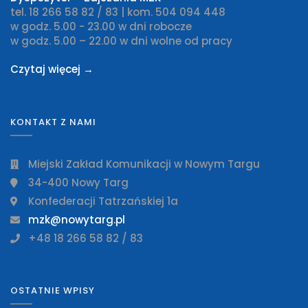
tel. 18 266 58 82 / 83 | kom. 504 094 448
w godz. 5.00 - 23.00 w dni robocze
w godz. 5.00 – 22.00 w dni wolne od pracy
Czytaj więcej →
KONTAKT Z NAMI
Miejski Zakład Komunikacji w Nowym Targu
34-400 Nowy Targ
Konfederacji Tatrzańskiej 1a
mzk@nowytarg.pl
+48 18 266 58 82 / 83
OSTATNIE WPISY