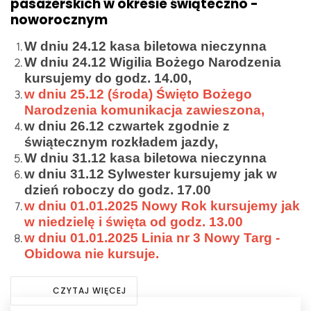
pasażerskich w okresie świąteczno -
noworocznym
W dniu 24.12 kasa biletowa nieczynna
W dniu 24.12 Wigilia Bożego Narodzenia
kursujemy do godz. 14.00,
w dniu 25.12 (środa) Święto Bożego
Narodzenia komunikacja zawieszona,
w dniu 26.12 czwartek zgodnie z
świątecznym rozkładem jazdy,
W dniu 31.12 kasa biletowa nieczynna
w dniu 31.12 Sylwester kursujemy jak w
dzień roboczy do godz. 17.00
w dniu 01.01.2025 Nowy Rok kursujemy jak
w niedzielę i święta od godz. 13.00
w dniu 01.01.2025 Linia nr 3 Nowy Targ -
Obidowa nie kursuje.
CZYTAJ WIĘCEJ