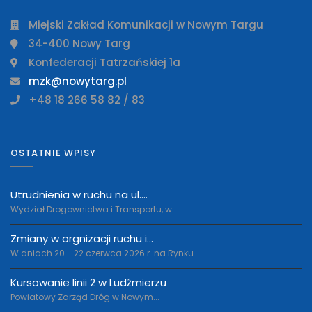
Miejski Zakład Komunikacji w Nowym Targu
34-400 Nowy Targ
Konfederacji Tatrzańskiej 1a
mzk@nowytarg.pl
+48 18 266 58 82 / 83
OSTATNIE WPISY
Utrudnienia w ruchu na ul....
Wydział Drogownictwa i Transportu, w...
Zmiany w orgnizacji ruchu i...
W dniach 20 - 22 czerwca 2026 r. na Rynku...
Kursowanie linii 2 w Ludźmierzu
Powiatowy Zarząd Dróg w Nowym...