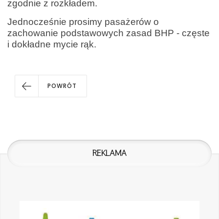
zgodnie z rozkładem.
Jednocześnie prosimy pasażerów o
zachowanie podstawowych zasad BHP - częste
i dokładne mycie rąk.
POWRÓT
REKLAMA