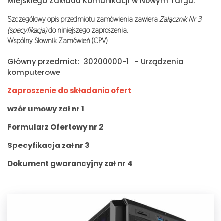
Miejskiego Zakładu Komunikacji w Nowym Targu.
Szczegółowy opis przedmiotu zamówienia zawiera
Załącznik Nr 3
(specyfikacja)
do niniejszego zaproszenia.
Wspólny Słownik Zamówień (CPV)
Główny przedmiot: 30200000-1 - Urządzenia
komputerowe
Zaproszenie do składania ofert
wzór umowy zał nr 1
Formularz Ofertowy nr 2
Specyfikacja zał nr 3
Dokument gwarancyjny zał nr 4