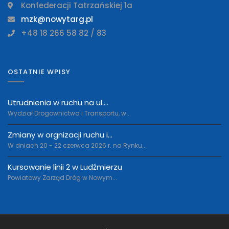
Konfederacji Tatrzańskiej 1a
mzk@nowytarg.pl
+48 18 266 58 82 / 83
OSTATNIE WPISY
Utrudnienia w ruchu na ul....
Wydział Drogownictwa i Transportu, w...
Zmiany w orgnizacji ruchu i...
W dniach 20 - 22 czerwca 2026 r. na Rynku...
Kursowanie linii 2 w Ludźmierzu
Powiatowy Zarząd Dróg w Nowym...