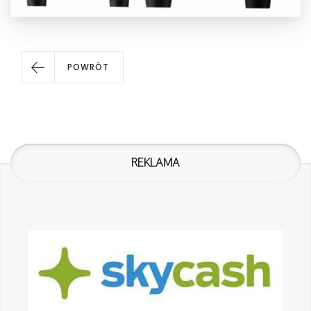
POWRÓT
REKLAMA