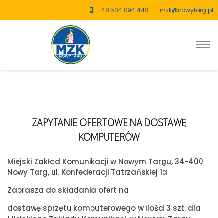
+48 504 094 448
mzk@nowytarg.pl
ZAPYTANIE OFERTOWE NA DOSTAWĘ
KOMPUTERÓW
Miejski Zakład Komunikacji w Nowym Targu, 34-400
Nowy Targ, ul. Konfederacji Tatrzańskiej 1a
Zaprasza do składania ofert na
dostawę sprzętu komputerowego w ilości 3 szt. dla